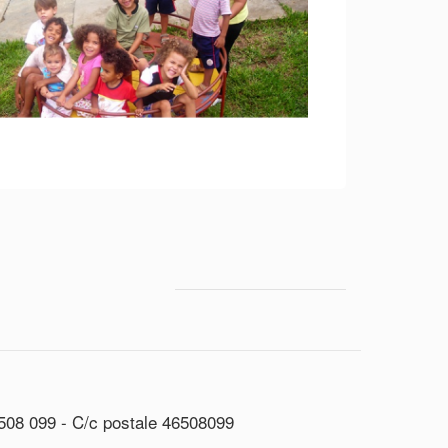
508 099 - C/c postale 46508099