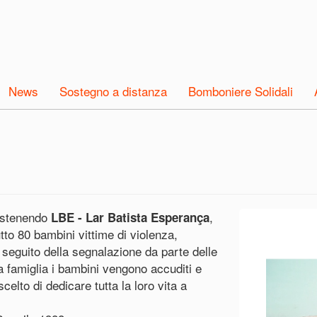
News
Sostegno a distanza
Bomboniere Solidali
sostenendo
,
LBE - Lar Batista Esperança
tto 80 bambini vittime di violenza,
 seguito della segnalazione da parte delle
sa famiglia i bambini vengono accuditi e
elto di dedicare tutta la loro vita a