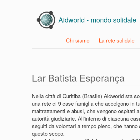
Skip
to
Aidworld - mondo solidale
main
content
Chi siamo
La rete solidale
Lar Batista Esperança
Nella città di Curitiba (Brasile) Aidworld sta 
una rete di 9 case famiglia che accolgono in tu
maltrattamenti e abusi, che vengono ospitati a
autorità giudiziarie. All'interno di ciascuna ca
seguiti da volontari a tempo pieno, che hanno sc
questo scopo.