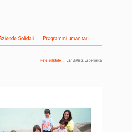
Aziende Solidali
Programmi umanitari
Rete solidale
Lar Batista Esperança