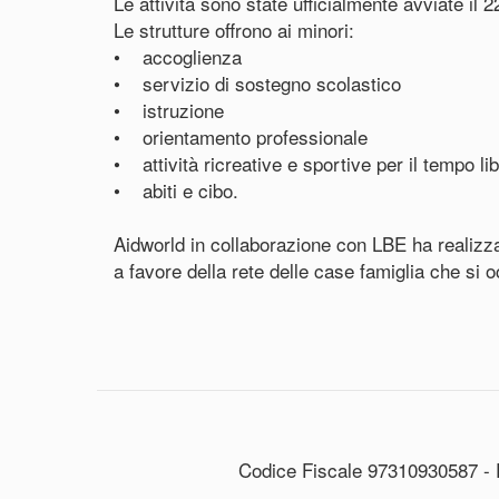
Le attività sono state ufficialmente avviate il 2
Le strutture offrono ai minori:
• accoglienza
• servizio di sostegno scolastico
• istruzione
• orientamento professionale
• attività ricreative e sportive per il tempo li
• abiti e cibo.
Aidworld in collaborazione con LBE ha realiz
a favore della rete delle case famiglia che si oc
Codice Fiscale 97310930587 - 