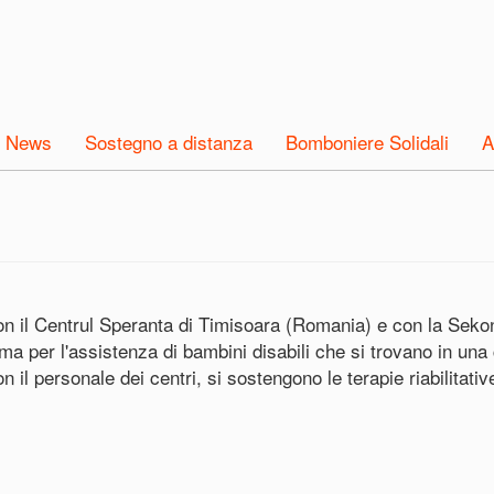
News
Sostegno a distanza
Bomboniere Solidali
A
on il Centrul Speranta di Timisoara (Romania) e con la Seko
a per l'assistenza di bambini disabili che si trovano in una
n il personale dei centri, si sostengono le terapie riabilitati