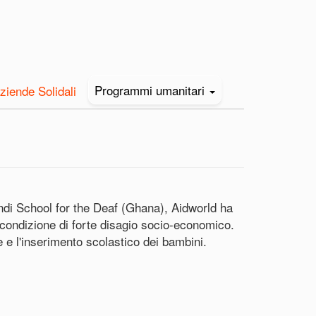
Programmi umanitari
ziende Solidali
ndi School for the Deaf (Ghana), Aidworld ha
 condizione di forte disagio socio-economico.
ve e l'inserimento scolastico dei bambini.