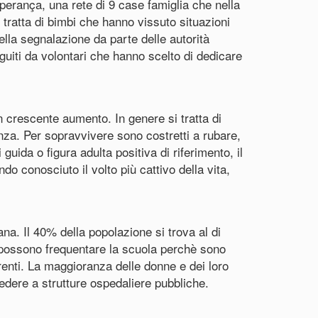
erança, una rete di 9 case famiglia che nella
i tratta di bimbi che hanno vissuto situazioni
lla segnalazione da parte delle autorità
eguiti da volontari che hanno scelto di dedicare
n crescente aumento. In genere si tratta di
nza. Per sopravvivere sono costretti a rubare,
 guida o figura adulta positiva di riferimento, il
o conosciuto il volto più cattivo della vita,
na. Il 40% della popolazione si trova al di
n possono frequentare la scuola perchè sono
renti. La maggioranza delle donne e dei loro
cedere a strutture ospedaliere pubbliche.