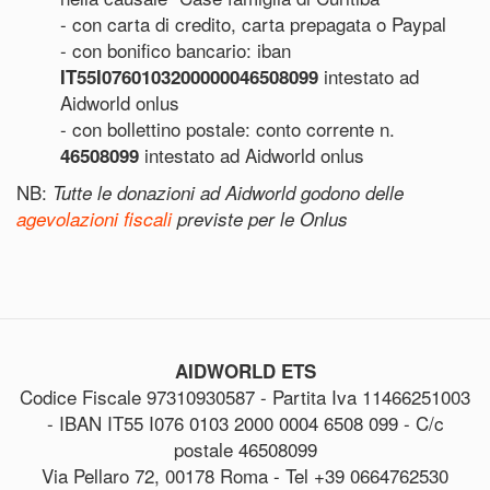
- con carta di credito, carta prepagata o Paypal
- con bonifico bancario: iban
intestato ad
IT55I0760103200000046508099
Aidworld onlus
- con bollettino postale: conto corrente n.
intestato ad Aidworld onlus
46508099
NB:
Tutte le donazioni ad Aidworld godono delle
agevolazioni fiscali
previste per le Onlus
AIDWORLD ETS
Codice Fiscale 97310930587 - Partita Iva 11466251003
- IBAN IT55 I076 0103 2000 0004 6508 099 - C/c
postale 46508099
Via Pellaro 72, 00178 Roma - Tel +39 0664762530