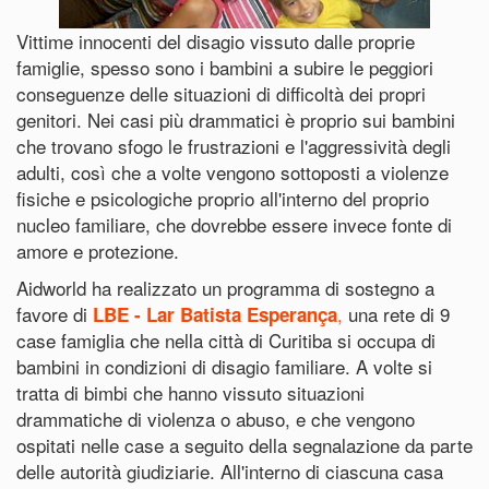
Vittime innocenti del disagio vissuto dalle proprie
famiglie, spesso sono i bambini a subire le peggiori
conseguenze delle situazioni di difficoltà dei propri
genitori. Nei casi più drammatici è proprio sui bambini
che trovano sfogo le frustrazioni e l'aggressività degli
adulti, così che a volte vengono sottoposti a violenze
fisiche e psicologiche proprio all'interno del proprio
nucleo familiare, che dovrebbe essere invece fonte di
amore e protezione.
Aidworld ha realizzato un programma di sostegno a
favore di
,
una rete di 9
LBE - Lar Batista Esperança
case famiglia che nella città di Curitiba si occupa di
bambini in condizioni di disagio familiare. A volte si
tratta di bimbi che hanno vissuto situazioni
drammatiche di violenza o abuso, e che vengono
ospitati nelle case a seguito della segnalazione da parte
delle autorità giudiziarie. All'interno di ciascuna casa