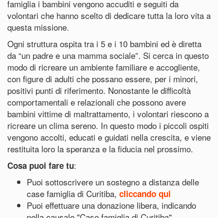
famiglia i bambini vengono accuditi e seguiti da
volontari che hanno scelto di dedicare tutta la loro vita a
questa missione.
Ogni struttura ospita tra i 5 e i 10 bambini ed è diretta
da “un padre e una mamma sociale”. Si cerca in questo
modo di ricreare un ambiente familiare e accogliente,
con figure di adulti che possano essere, per i minori,
positivi punti di riferimento. Nonostante le difficoltà
comportamentali e relazionali che possono avere
bambini vittime di maltrattamento, i volontari riescono a
ricreare un clima sereno. In questo modo i piccoli ospiti
vengono accolti, educati e guidati nella crescita, e viene
restituita loro la speranza e la fiducia nel prossimo.
:
Cosa puoi fare tu
Puoi sottoscrivere un sostegno a distanza delle
case famiglia di Curitiba,
cliccando qui
Puoi effettuare una donazione libera, indicando
nella causale "Case famiglia di Curitiba"