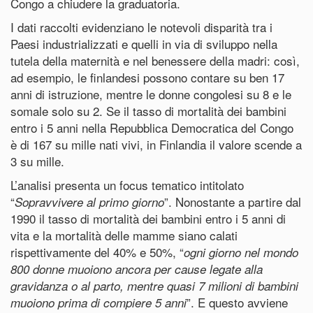
Congo a chiudere la graduatoria.
I dati raccolti evidenziano le notevoli disparità tra i
Paesi industrializzati e quelli in via di sviluppo nella
tutela della maternità e nel benessere della madri: così,
ad esempio, le finlandesi possono contare su ben 17
anni di istruzione, mentre le donne congolesi su 8 e le
somale solo su 2. Se il tasso di mortalità dei bambini
entro i 5 anni nella Repubblica Democratica del Congo
è di 167 su mille nati vivi, in Finlandia il valore scende a
3 su mille.
L’analisi presenta un focus tematico intitolato
“
”. Nonostante a partire dal
Sopravvivere al primo giorno
1990 il tasso di mortalità dei bambini entro i 5 anni di
vita e la mortalità delle mamme siano calati
rispettivamente del 40% e 50%, “
ogni giorno nel mondo
800 donne muoiono ancora per cause legate alla
gravidanza o al parto, mentre quasi 7 milioni di bambini
”. E questo avviene
muoiono prima di compiere 5 anni