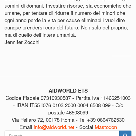
uomini di domani. Investire risorse, sia economiche che
umane, per tentare di ridurre il numero dei minori che
ogni anno perde la vita per cause eliminabili vuol dire
dunque prendersi cura del futuro. Non solo del proprio,
ma di quello dell’intera umanità.
Jennifer Zocchi
AIDWORLD ETS
Codice Fiscale 97310930587 - Partita Iva 11466251003
- IBAN IT55 I076 0103 2000 0004 6508 099 - C/c
postale 46508099
Via Pellaro 72, 00178 Roma - Tel +39 0664762530
Email
info@aidworld.net
- Social
Mastodon
Search