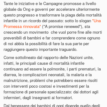
Tante le iniziative e le Campagne promosse a livello
globale da Ong e governi per accelerare ulteriormente
questo progresso e trasformare la piaga della mortalità
infantile in un ricordo del passato: sotto lo slogan
"Una
Promessa rinnovata"
("A promise renewed"), sta
crescendo un movimento che vuol porre fine alle morti
prevenibili di bambini e far comprendere come ognuno
di noi abbia la possibilità di fare la sua parte per
raggiungere questo importante traguardo.
Come sottolineato dal rapporto delle Nazioni unite,
infatti, le principali cause di mortalità infantile
continuano ad essere la polmonite, i parti prematuri, la
diarrea, le complicazioni neonatali, la malaria e la
malnutrizione, problemi che potrebbero essere risolti
con interventi poco costosi e investimenti per la
formazione di personale specializzato: dai dottori agli
infermieri, dagli insegnanti ai formatori.
Dal benessere dei bambini di oggi dipende quello degli