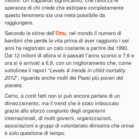
speranze di chi crede che estirpare completamente
questo fenomeno sia una meta possibile da
raggiungere.
Secondo le stime dell’
, nel mondo il numero di
Onu
bambini che perde la vita prima di aver raggiunto i sei
anni ha registrato un calo costante a partire dal 1990.
Dai 12 milioni di allora si è passati l’anno scorso a 7,6 e
ora si è arrivati a 6,9, con un miglioramento che, come
sottolinea il report “
Levels & trends in child mortality
”, riguarda anche molti dei Paesi più poveri del
2012
pianeta.
Certo, a conti fatti non si può ancora parlare di un
dimezzamento, ma il trend che è stato imboccato
grazie allo sforzo congiunto degli organismi
internazionali, di molti governi, organizzazioni,
associazioni e gruppi di volontariato dimostra che ormai
è solo questione di tempo.