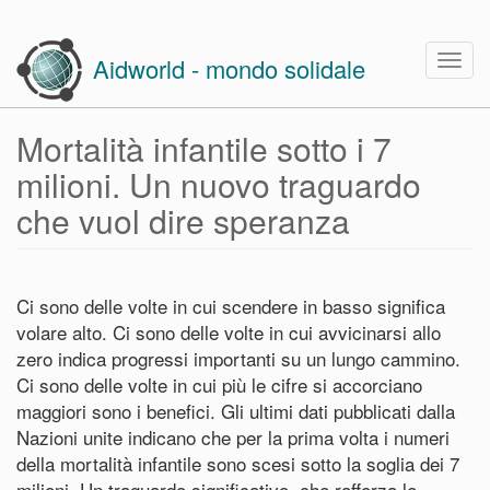
Skip
to
Togg
Aidworld - mondo solidale
main
navig
content
Mortalità infantile sotto i 7
milioni. Un nuovo traguardo
che vuol dire speranza
Ci sono delle volte in cui scendere in basso significa
volare alto. Ci sono delle volte in cui avvicinarsi allo
zero indica progressi importanti su un lungo cammino.
Ci sono delle volte in cui più le cifre si accorciano
maggiori sono i benefici. Gli ultimi dati pubblicati dalla
Nazioni unite indicano che per la prima volta i numeri
della mortalità infantile sono scesi sotto la soglia dei 7
milioni. Un traguardo significativo, che rafforza le