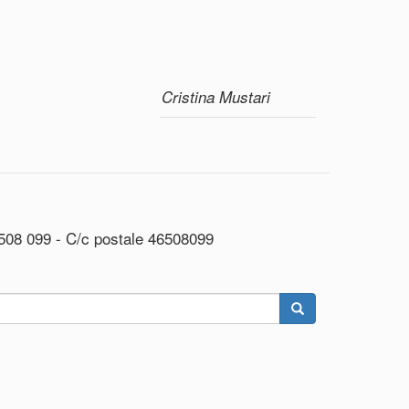
Cristina Mustari
508 099 - C/c postale 46508099