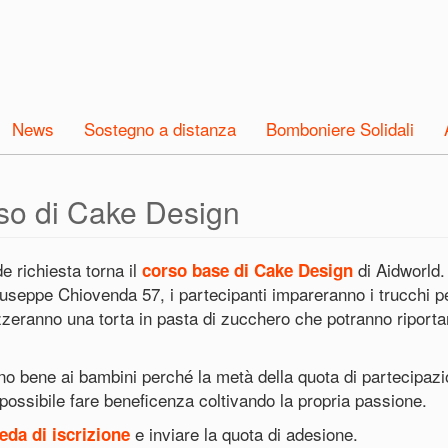
News
Sostegno a distanza
Bomboniere Solidali
so di Cake Design
 richiesta torna il
di Aidworld
corso base di Cake Design
seppe Chiovenda 57, i partecipanti impareranno i trucchi pe
ealizzeranno una torta in pasta di zucchero che potranno ripo
 bene ai bambini perché la metà della quota di partecipazione
ossibile fare beneficenza coltivando la propria passione.
e inviare la quota di adesione.
eda di iscrizione