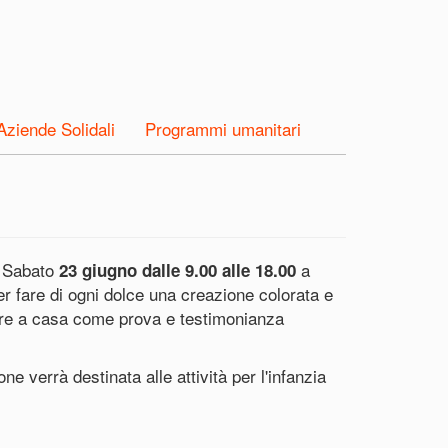
Aziende Solidali
Programmi umanitari
. Sabato
a
23 giugno
dalle 9.00 alle 18.00
r fare di ogni dolce una creazione colorata e
rtare a casa come prova e testimonianza
 verrà destinata alle attività per l'infanzia