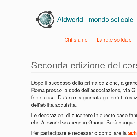
Skip
to
Aidworld - mondo solidale
main
content
Chi siamo
La rete solidale
Seconda edizione del cor
Dopo il successo della prima edizione, a grande
Roma presso la sede dell'associazione, via Giu
fantasiosa. Durante la giornata gli iscritti r
dell'abilità acquisita.
Le decorazioni di zucchero in questo caso fanno
che Aidworld sostiene in Ghana. Sarà dunque p
Per partecipare è necessario compilare la
sch