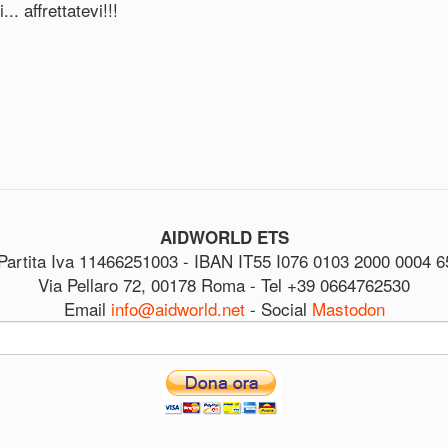
. affrettatevi!!!
AIDWORLD ETS
Partita Iva 11466251003 - IBAN IT55 I076 0103 2000 0004 6
Via Pellaro 72, 00178 Roma - Tel +39 0664762530
Email
info@aidworld.net
- Social
Mastodon