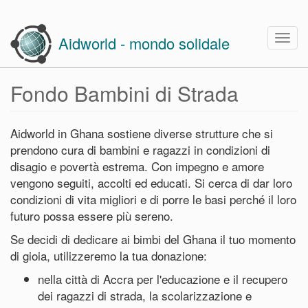
Skip
to
Togg
Aidworld - mondo solidale
main
navig
content
Fondo Bambini di Strada
Aidworld in Ghana sostiene diverse strutture che si
prendono cura di bambini e ragazzi in condizioni di
disagio e povertà estrema. Con impegno e amore
vengono seguiti, accolti ed educati. Si cerca di dar loro
condizioni di vita migliori e di porre le basi perché il loro
futuro possa essere più sereno.
Se decidi di dedicare ai bimbi del Ghana il tuo momento
di gioia, utilizzeremo la tua donazione:
nella città di Accra per l'educazione e il recupero
dei ragazzi di strada, la scolarizzazione e