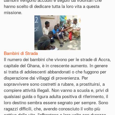
hanno scelto di dedicare tutta la loro vita a questa
missione.
Bambini di Strada
Il numero dei bambini che vivono per le strade di Accra,
capitale del Ghana, è in crescente aumento. In genere
si tratta di adolescenti abbandonati o che fuggono per
disperazione dai villaggi di provenienza. Per
sopravvivere sono costretti a rubare, a prostituirsi, a
compiere attività illegali. Non vanno a scuola e, privi di
qualsiasi guida o figura adulta positiva di riferimento, il
loro destino sembra essere segnato per sempre. Sono
ragazzi difficili, che, avendo conosciuto il volto più
cattivo della vita, l'affrontano a loro volta con durezza.