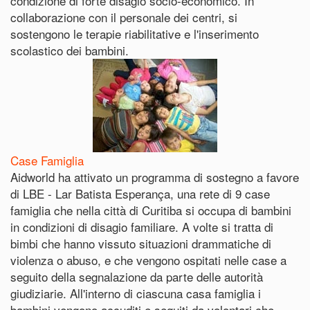
condizione di forte disagio socio-economico. In
collaborazione con il personale dei centri, si
sostengono le terapie riabilitative e l'inserimento
scolastico dei bambini.
Case Famiglia
Aidworld ha attivato un programma di sostegno a favore
di LBE - Lar Batista Esperança, una rete di 9 case
famiglia che nella città di Curitiba si occupa di bambini
in condizioni di disagio familiare. A volte si tratta di
bimbi che hanno vissuto situazioni drammatiche di
violenza o abuso, e che vengono ospitati nelle case a
seguito della segnalazione da parte delle autorità
giudiziarie. All'interno di ciascuna casa famiglia i
bambini vengono accuditi e seguiti da volontari che