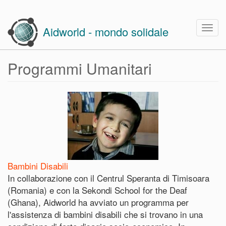
Skip
to
Togg
Aidworld - mondo solidale
main
navig
content
Programmi Umanitari
Bambini Disabili
In collaborazione con il Centrul Speranta di Timisoara
(Romania) e con la Sekondi School for the Deaf
(Ghana), Aidworld ha avviato un programma per
l'assistenza di bambini disabili che si trovano in una