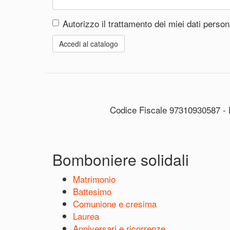
Autorizzo il trattamento dei miei dati perso
Accedi al catalogo
Codice Fiscale 97310930587 - 
Bomboniere solidali
Matrimonio
Battesimo
Comunione e cresima
Laurea
Anniversari e ricorrenze