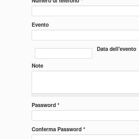
Numero di telefono
*
Evento
Data dell'evento
Note
Password
*
Conferma Password
*