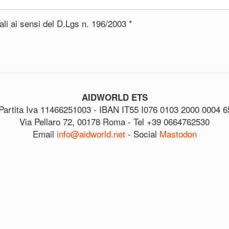
nali ai sensi del D.Lgs n. 196/2003
*
AIDWORLD ETS
Partita Iva 11466251003 - IBAN IT55 I076 0103 2000 0004 6
Via Pellaro 72, 00178 Roma - Tel +39 0664762530
Email
info@aidworld.net
- Social
Mastodon