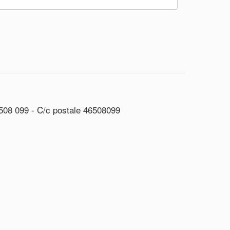
508 099 - C/c postale 46508099