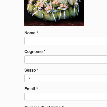
Nome
*
Cognome
*
Sesso
*
Email
*