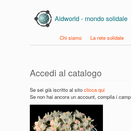
Skip
to
Aidworld - mondo solidale
main
content
Chi siamo
La rete solidale
Accedi al catalogo
Se sei già iscritto al sito
clicca qui
Se non hai ancora un account, compila i campi